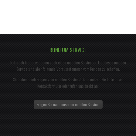
RUND UM SERVICE
Natürlich bieten wir Ihnen auch einen mobilien Service an. Für diesen mobilen
Service sind aber folgende Voraussetzungen vom Kunden zu schaffen.
Sie haben noch Fragen zum mobilen Service? Dann nutzen Sie bitte unser
Kontaktformular oder rufen uns direkt an.
Fragen Sie nach unserem mobilen Service!