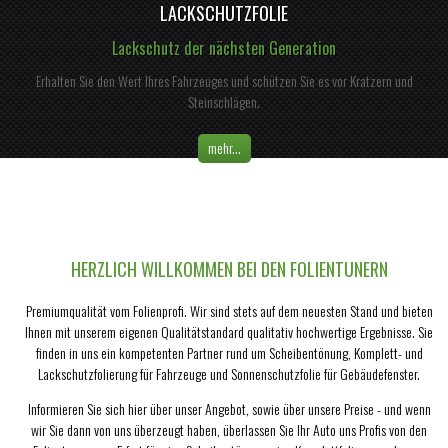
LACKSCHUTZFOLIE
Lackschutz der nächsten Generation
Erhalten Sie den Wert Ihres Fahrzeuges und schützen Sie es vor Kratzern und
Steinschlägen.
mehr...
HERZLICH WILLKOMMEN BEI DEN FOLIENTUNERN
Premiumqualität vom Folienprofi. Wir sind stets auf dem neuesten Stand und bieten
Ihnen mit unserem eigenen Qualitätstandard qualitativ hochwertige Ergebnisse. Sie
finden in uns ein kompetenten Partner rund um Scheibentönung, Komplett- und
Lackschutzfolierung für Fahrzeuge und Sonnenschutzfolie für Gebäudefenster.
Informieren Sie sich hier über unser Angebot, sowie über unsere Preise - und wenn
wir Sie dann von uns überzeugt haben, überlassen Sie Ihr Auto uns Profis von den