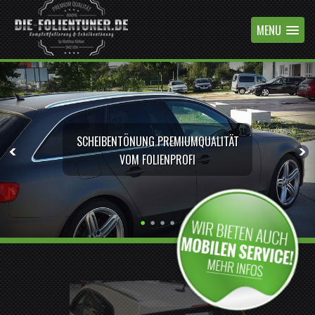
MENU
SCHEIBENTÖNUNG PREMIUMQUALITÄT
VOM FOLIENPROFI